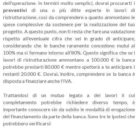
dell'operazione. In termini molto semplici, dovrai procurarti i
preventivi
di una o più ditte esperte in lavori di
ristrutturazione, così da comprendere a quanto ammontano le
spese complessive da sostenere per la realizzazione del tuo
progetto. A questo punto, non ti resta che fare una valutazione
rispetto all'eventuale cifra che sei in grado di anticipare,
considerando che le banche raramente concedono mutui al
100% ma si fermano intorno all'80%. Questo significa che se i
lavori di ristrutturazione ammontano a 100.000 € la banca
potrebbe prestarti 80.000 € mentre spetterà a te anticipare i
restanti 20.000 €. Dovrai, inoltre, comprendere se la banca è
disposta a finanziare anche l'IVA.
Trattandosi di un mutuo legato a dei lavori il cui
completamento potrebbe richiedere diverso tempo, è
importante conoscere sin da subito le modalità di erogazione
del finanziamento da parte della banca. Sono tre le ipotesi che
potrebbero verificarsi: