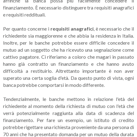
affinché la banca possa più facilmente concedere il
finanziamento. È necessario distinguere tra requisiti anagrafici
e requisiti reddituali.
Per quanto concerne i
requisiti anagrafici
, è necessario che il
richiedente sia maggiorenne e che abbia la residenza in Italia.
Inoltre, per le banche potrebbe essere difficile concedere il
mutuo ad un soggetto che ha ricevuto una segnalazione come
cattivo pagatore. Ci riferiamo a coloro che magari in passato
hanno già contratto un finanziamento e che hanno avuto
difficoltà a restituirlo. Altrettanto importante è non aver
superato una certa soglia d'età. Da questo punto di vista, ogni
banca potrebbe comportarsi in modo differente.
Tendenzialmente, le banche mettono in relazione l'età del
richiedente al momento della richiesta di mutuo con l'età che
verrà potenzialmente raggiunta alla data di scadenza del
finanziamento. Per fare un esempio, un istituto di credito
potrebbe rigettare una richiesta proveniente da una persona di
70 anni che ha presentato domanda per un mutuo della durata