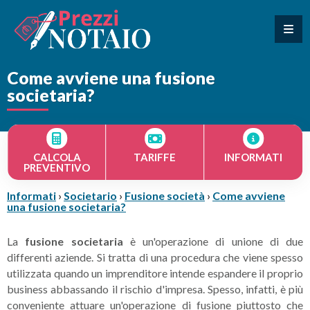
Come avviene una fusione
societaria?
CALCOLA
TARIFFE
INFORMATI
PREVENTIVO
Informati
›
Societario
›
Fusione società
›
Come avviene
una fusione societaria?
La
fusione societaria
è un'operazione di unione di due
differenti aziende. Si tratta di una procedura che viene spesso
utilizzata quando un imprenditore intende espandere il proprio
business abbassando il rischio d'impresa. Spesso, infatti, è più
conveniente attuare un'operazione di fusione piuttosto che