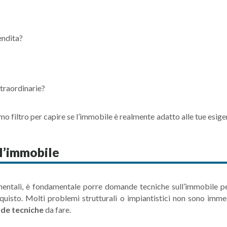
endita?
traordinarie?
filtro per capire se l’immobile è realmente adatto alle tue esigen
l’immobile
entali, è fondamentale porre domande tecniche sull’immobile per
quisto. Molti problemi strutturali o impiantistici non sono immed
de tecniche
da fare.