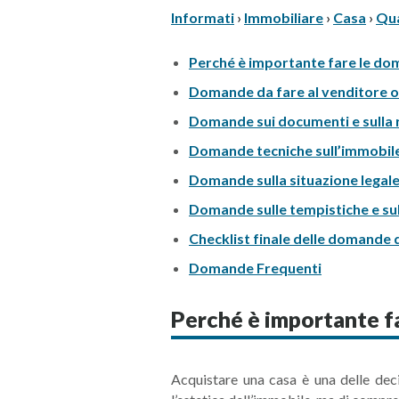
Informati
›
Immobiliare
›
Casa
›
Qua
Perché è importante fare le do
Domande da fare al venditore o 
Domande sui documenti e sulla r
Domande tecniche sull’immobil
Domande sulla situazione legale 
Domande sulle tempistiche e sul
Checklist finale delle domande 
Domande Frequenti
Perché è importante f
Acquistare una casa è una delle deci