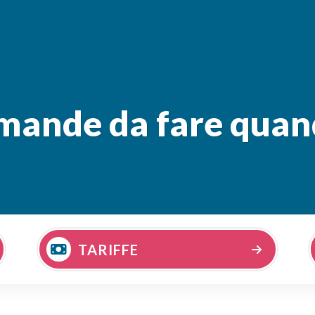
omande da fare quan
TARIFFE