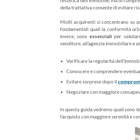
l’estetica dell’immobile, ma di compre
della trattativa consente di evitare ri
Molti acquirenti si concentrano su as
fondamentali quali la conformità urban
invece, sono
essenziali
per valutare
venditore, all’agenzia immobiliare e ai
Verificare la regolarità dell’immobi
Conoscere e comprendere eventua
Evitare sorprese dopo il
comprom
Negoziare con maggiore consapev
In questa guida vedremo quali sono le
l’acquisto con maggiore serenità e c