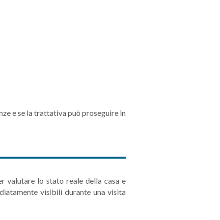
ze e se la trattativa può proseguire in
 valutare lo stato reale della casa e
iatamente visibili durante una visita