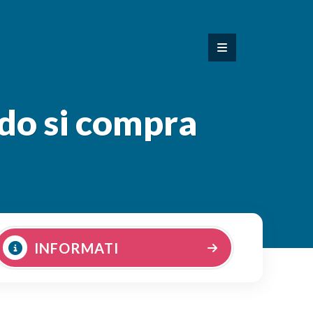
do si compra
INFORMATI