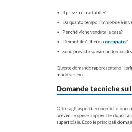
Il prezzo è trattabile?
Da quanto tempo l’immobile è in v
Perché
viene venduta la casa?
L’immobile è libero o
occupato
?
Sono previste spese condominiali s
Queste domande rappresentano il primo 
modo sereno.
Domande tecniche sul
Oltre agli aspetti economici e docum
prevenire spese impreviste dopo l’ac
superficiale. Ecco le principali
doman