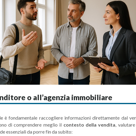
ditore o all’agenzia immobiliare
e è fondamentale raccogliere informazioni direttamente dal vend
ono di comprendere meglio il
contesto della vendita
, valutare
de essenziali da porre fin da subito: