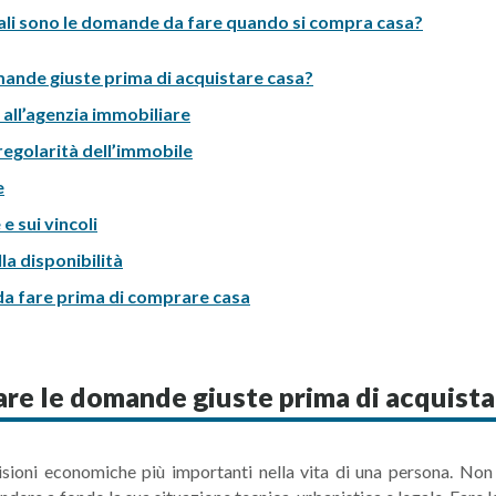
li sono le domande da fare quando si compra casa?
mande giuste prima di acquistare casa?
all’agenzia immobiliare
egolarità dell’immobile
e
e sui vincoli
la disponibilità
da fare prima di comprare casa
are le domande giuste prima di acquista
sioni economiche più importanti nella vita di una persona. Non s