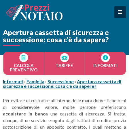
Apertura cassetta di sicurezza e
successione: cosa c'è da sapere?
CALCOLA
TARIFFE
INFORMATI
PREVENTIVO
Informati
›
Famiglia
›
Successione
›
Apertura cassetta di
sicurezza e successione: cosa c'è da sapere?
Per evitare di custodire all'interno delle mura domestiche beni
di considerevole valore, molte persone preferiscono
acquistare in banca
una cassetta di sicurezza. Si tratta,
dunque, di un servizio erogato dagli istituti di credito, previa
sottoscrizione di un apposito contratto, i quali mettono a