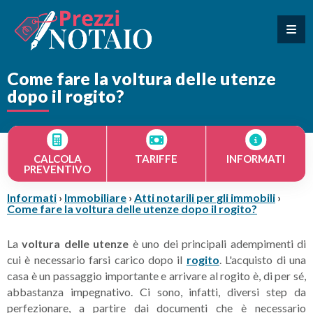
Come fare la voltura delle utenze
dopo il rogito?
CALCOLA
TARIFFE
INFORMATI
PREVENTIVO
Informati
›
Immobiliare
›
Atti notarili per gli immobili
›
Come fare la voltura delle utenze dopo il rogito?
La
voltura delle utenze
è uno dei principali adempimenti di
cui è necessario farsi carico dopo il
rogito
. L'acquisto di una
casa è un passaggio importante e arrivare al rogito è, di per sé,
abbastanza impegnativo. Ci sono, infatti, diversi step da
perfezionare, a partire dai documenti che è necessario