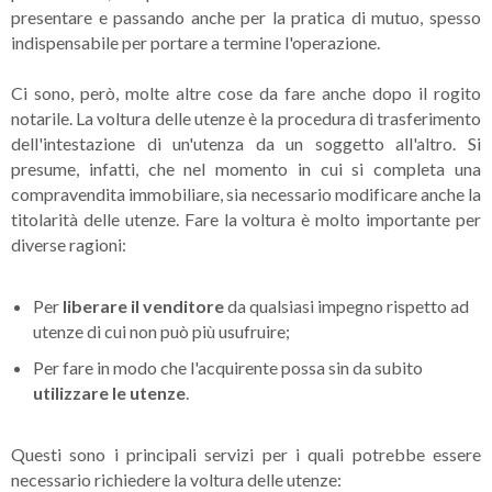
presentare e passando anche per la pratica di mutuo, spesso
indispensabile per portare a termine l'operazione.
Ci sono, però, molte altre cose da fare anche dopo il rogito
notarile. La voltura delle utenze è la procedura di trasferimento
dell'intestazione di un'utenza da un soggetto all'altro. Si
presume, infatti, che nel momento in cui si completa una
compravendita immobiliare, sia necessario modificare anche la
titolarità delle utenze. Fare la voltura è molto importante per
diverse ragioni:
Per
liberare il venditore
da qualsiasi impegno rispetto ad
utenze di cui non può più usufruire;
Per fare in modo che l'acquirente possa sin da subito
utilizzare le utenze
.
Questi sono i principali servizi per i quali potrebbe essere
necessario richiedere la voltura delle utenze: