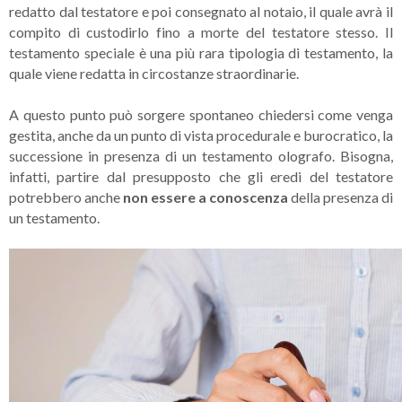
redatto dal testatore e poi consegnato al notaio, il quale avrà il
compito di custodirlo fino a morte del testatore stesso. Il
testamento speciale è una più rara tipologia di testamento, la
quale viene redatta in circostanze straordinarie.
A questo punto può sorgere spontaneo chiedersi come venga
gestita, anche da un punto di vista procedurale e burocratico, la
successione in presenza di un testamento olografo. Bisogna,
infatti, partire dal presupposto che gli eredi del testatore
potrebbero anche
non essere a conoscenza
della presenza di
un testamento.