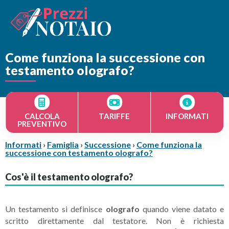
Come funziona la successione con
testamento olografo?
CALCOLA
TARIFFE
INFORMATI
PREVENTIVO
Informati
›
Famiglia
›
Successione
›
Come funziona la
successione con testamento olografo?
Cos'è il testamento olografo?
Un testamento si definisce
olografo
quando viene datato e
scritto direttamente dal testatore. Non è richiesta