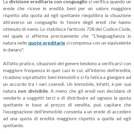
La
divisione ereditaria con conguaglio
si verifica quando un
erede che riceve in eredità beni per un valore maggiore
rispetto alla quota ad egli spettante riequilibra la situazione
attraverso un conguaglio in favore degli eredi che hanno
ottenuto di meno. Lo stabilisce l'articolo 728 del Codice Civile,
nel quale si afferma precisamente che "L'ineguaglianza in
natura nelle
quote ereditarie
si compensa con un equivalente
in danaro".
All'atto pratico, situazioni del genere tendono a verificarsi con
maggiore frequenza in quei casi in cui, all'interno dell'eredità,
ricadono soprattutto beni immobili e si fa fatica a giungere ad
un accordo tra i vari coeredi. Un immobile, infatti, è per sua
natura
non divisibile
. A meno che gli eredi non decidano di
venderlo a soggetti terzi e di distribuire ad ognuno la quota
spettante in base al prezzo di vendita, può capitare che
l'assegnazione dell'immobile consenta a un erede di accedere
ad una quota di eredità maggiore rispetto a quella ad egli
spettante.